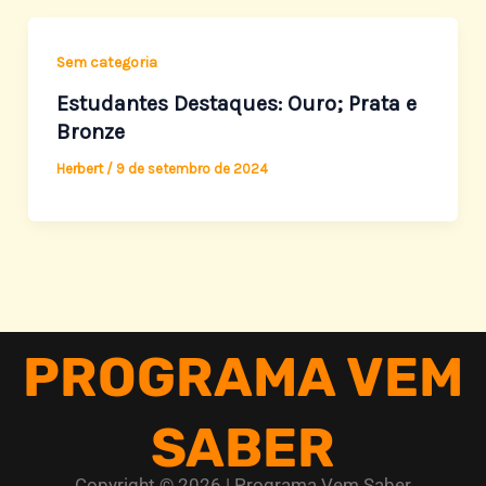
Sem categoria
Estudantes Destaques: Ouro; Prata e
Bronze
Herbert
/
9 de setembro de 2024
PROGRAMA VEM
SABER
Copyright © 2026 | Programa Vem Saber