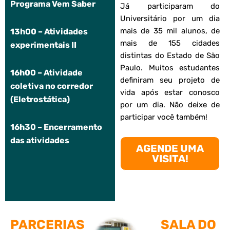
Programa Vem Saber
Já participaram do
Universitário por um dia
mais de 35 mil alunos, de
13h00 – Atividades
mais de 155 cidades
experimentais II
distintas do Estado de São
Paulo. Muitos estudantes
16h00 – Atividade
definiram seu projeto de
coletiva no corredor
vida após estar conosco
(Eletrostática)
por um dia. Não deixe de
participar você também!
16h30 – Encerramento
das atividades
AGENDE UMA
VISITA!
PARCERIAS
SALA DO