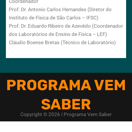
Coordenador
Prof. Dr. Antonio Carlos Hernandes (Diretor do
Instituto de Física de São Carlos – IFSC)
Prof. Dr. Eduardo Ribeiro de Azevêdo (Coordenador
dos Laboratórios de Ensino de Física – LEF)
Cláudio Boense Bretas (Técnico de Laboratório)
PROGRAMA VEM
SABER
Copyright © 2026 | Programa Vem Saber