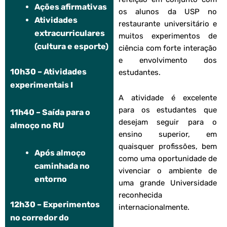
Ações afirmativas
os alunos da USP no
Atividades
restaurante universitário e
extracurriculares
muitos experimentos de
(cultura e esporte)
ciência com forte interação
e envolvimento dos
10h30 – Atividades
estudantes.
experimentais I
A atividade é excelente
para os estudantes que
11h40 – Saída para o
desejam seguir para o
almoço no RU
ensino superior, em
quaisquer profissões, bem
Após almoço
como uma oportunidade de
caminhada no
vivenciar o ambiente de
entorno
uma grande Universidade
reconhecida
12h30 – Experimentos
internacionalmente.
no corredor do