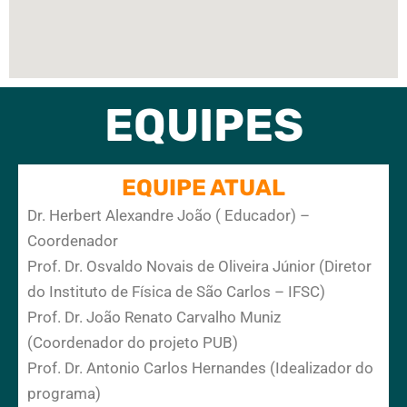
EQUIPES
EQUIPE ATUAL
Dr. Herbert Alexandre João ( Educador) –
Coordenador
Prof. Dr. Osvaldo Novais de Oliveira Júnior (Diretor
do Instituto de Física de São Carlos – IFSC)
Prof. Dr. João Renato Carvalho Muniz
(Coordenador do projeto PUB)
Prof. Dr. Antonio Carlos Hernandes (Idealizador do
programa)