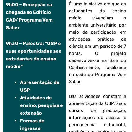
É uma iniciativa em que os
9h00 – Recepção na
estudantes do ensino
chegada ao Edifício
médio vivenciam o
CAD/Programa Vem
ambiente universitário por
Saber
meio da participação em
atividades práticas de
9h30 – Palestra: “USP e
ciência em um período de 7
suas oportunidades aos
horas. O projeto
estudantes do ensino
desenvolve-se na Sala do
médio”
Conhecimento, localizada
na sede do Programa Vem
Saber.
Apresentação da
USP
Das atividades constam a
Atividades de
apresentação da USP, seus
ensino, pesquisa e
cursos de graduação,
extensão
informações de acesso e
Formas de
permanência estudantil,
ingresso
refeição em conjunto com