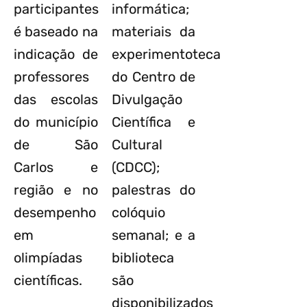
participantes
informática;
é baseado na
materiais da
indicação de
experimentoteca
professores
do Centro de
das escolas
Divulgação
do município
Científica e
de São
Cultural
Carlos e
(CDCC);
região e no
palestras do
desempenho
colóquio
em
semanal; e a
olimpíadas
biblioteca
científicas.
são
disponibilizados