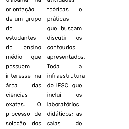
orientação
teóricas e
de um grupo
práticas –
de
que buscam
estudantes
discutir os
do ensino
conteúdos
médio que
apresentados.
possuem
Toda a
interesse na
infraestrutura
área das
do IFSC, que
ciências
inclui: os
exatas. O
laboratórios
processo de
didáticos; as
seleção dos
salas de