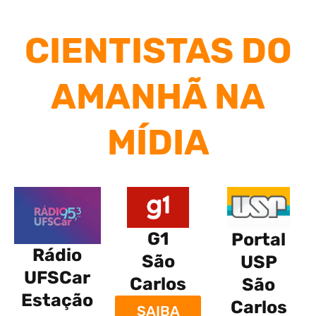
CIENTISTAS DO
AMANHÃ NA
MÍDIA
G1
Portal
Rádio
São
USP
UFSCar
Carlos
São
Estação
Carlos
SAIBA