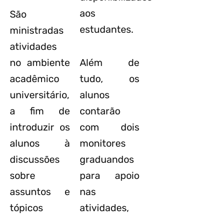
aos
São
estudantes.
ministradas
atividades
no ambiente
Além de
acadêmico
tudo, os
universitário,
alunos
a fim de
contarão
introduzir os
com dois
alunos à
monitores
discussões
graduandos
sobre
para apoio
assuntos e
nas
tópicos
atividades,